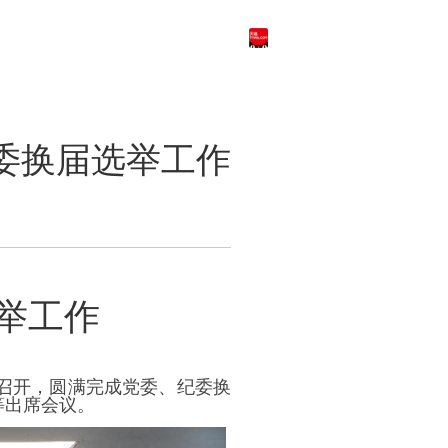
天猫商城
English
委换届选举工作
举工作
召开，圆满完成党委、纪委换
等出席会议。