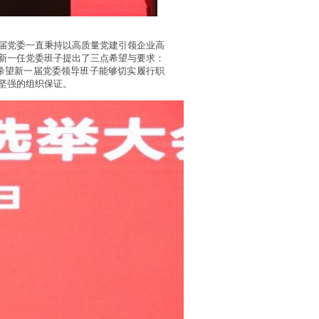
届党委一直秉持以高质量党建引领企业高
新一任党委班子提出了三点希望与要求：
希望新一届党委领导班子能够切实履行职
坚强的组织保证。