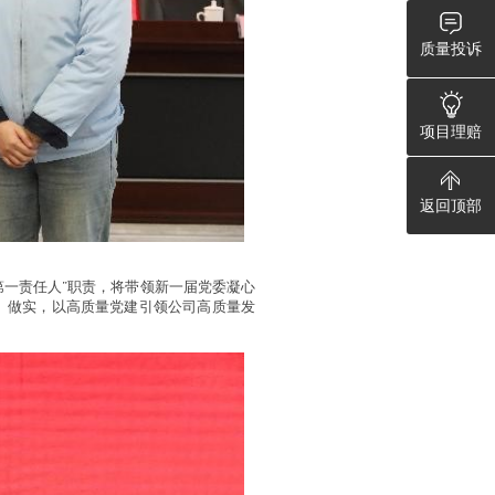
质量投诉
项目理赔
返回顶部
一责任人”职责，将带领新一届党委凝心
、做实，以高质量党建引领公司高质量发