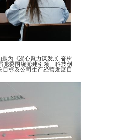
题为《凝心聚力谋发展 奋楫
届党委围绕党建引领、科技创
设目标及公司生产经营发展目