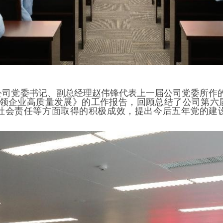
公司党委书记、副总经理赵伟锋代表上一届公司党委所作的
领企业高质量发展》的工作报告，回顾总结了公司第六
社会责任等方面取得的积极成效，提出今后五年党的建