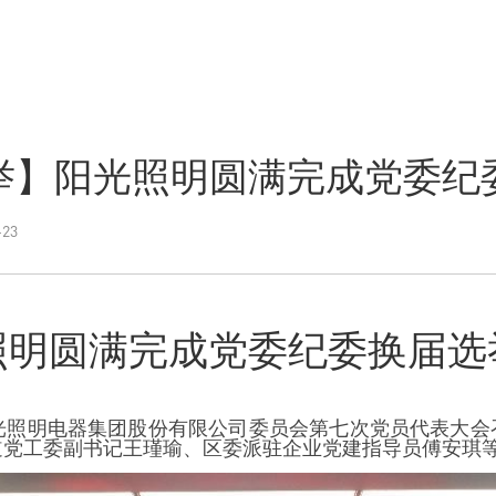
举】阳光照明圆满完成党委纪
23
照明圆满完成党委纪委换届选
光照明电器集团股份有限公司委员会第七次党员代表大会
道党工委副书记王瑾瑜、区委派驻企业党建指导员傅安琪