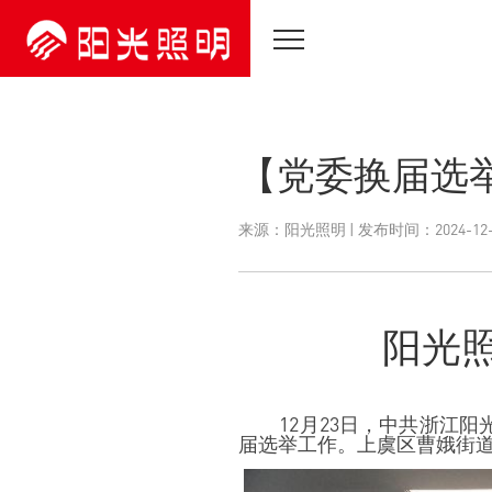
【党委换届选
来源：阳光照明 | 发布时间：2024-12-
阳光
12月
23
日，中共浙江阳
届选举工作。上虞区曹娥街