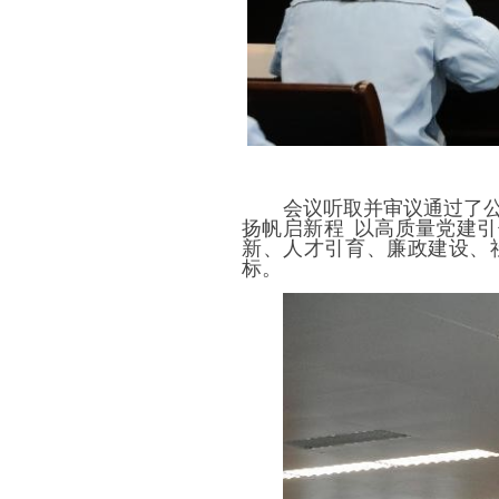
会议听取并审议通过了
扬帆启新程
以高质量党建引
新、人才引育、廉政建设、
标。