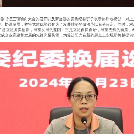
委副书记王瑾瑜向大会的召开以及新当选的党委纪委班子表示热烈地祝贺，对上
进、协调发展，并将党建优势转化为了发展胜势的做法予以充分肯定。同时，对
二是立足务实创新，展望发展的蓝图；三是立足自律自治，展望光辉的新篇。
设成企业党建和发展的先锋岗桥头堡，为促进阳光在新的起点上实现新跨越提供