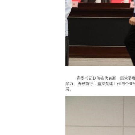
党委书记赵伟锋代表新一届党委班
聚力、勇毅前行，坚持党建工作与企业
展。