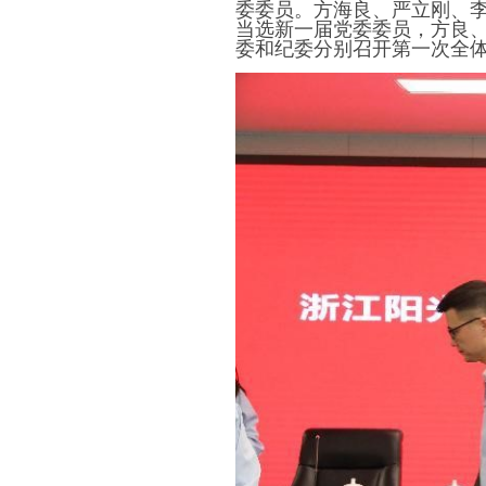
委委员。方海良、严立刚、
当选新一届党委委员，方良
委和纪委分别召开第一次全