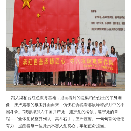
踏入梁柏台红色教育基地，迎面看到的是梁柏台烈士的半身雕
像，庄严肃穆的氛围扑面而来，仿佛在诉说着那段峥嵘岁月中的不
屈斗争。“我志愿加入中国共产党，拥护党的纲领，遵守党的章
程……”全体党员整齐列队，高举右手，庄严宣誓。一句句誓词铿锵
有力，提醒着每一位党员不忘入党初心，牢记使命担当。