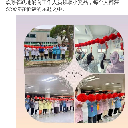
欢呼雀跃地涌向工作人员领取小奖品，每个人都深
深沉浸在解谜的乐趣之中。