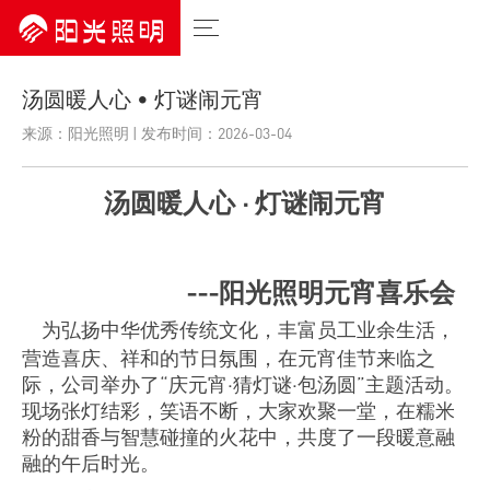
汤圆暖人心 • 灯谜闹元宵
来源：阳光照明 | 发布时间：2026-03-04
汤圆暖人心
·
灯谜闹元宵
---
阳光照明元宵喜乐会
为弘扬中华优秀传统文化，丰富员工业余生活，
营造喜庆、祥和的节日氛围，在元宵佳节来临之
际，公司举办了
“
庆元宵
·
猜灯谜
·
包汤圆
”
主题活动。
现场张灯结彩，笑语不断，大家欢聚一堂，在糯米
粉的甜香与智慧碰撞的火花中，共度了一段暖意融
融的午后时光。