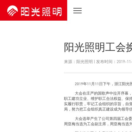
阳光照明工会
来源：阳光照明 | 发布时间：2019-11-
2019年11月
11
日下午，浙江阳光
大会在庄严的国歌声中拉开序幕
职工建功立业、维护职工合法权益、保
实履行职责，牢记工会组织的宗旨，自
局，努力把工会组织真正建设成为领导信
大会选举产生了公司第四届工会
周亚梅当选为工会副主席，周亚梅当选