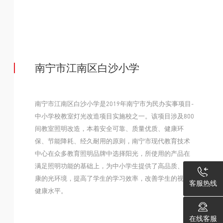
南宁市江南区白沙小学
南宁市江南区白沙小学是2019年南宁市为民办实事项目-
中小学校教室灯光改造项目实施校之一。该项目涉及800
间教室照明改造，本着安全可靠、质量优质、健康环
保、节能降耗、经久耐用的原则，南宁市现代教育技术
中心在众多教育照明品牌中选择阳光，所使用的产品在
满足照明功能的基础上，为中小学生提供了高品质、健
康的光环境，提高了学生的学习效率，改善学生的视力
客服热线
健康水平。
在线客服