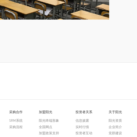
采购合作
加盟阳光
投资者关系
关于阳光
SRM系统
阳光终端形象
信息披露
阳光资质
采购流程
全国网点
实时行情
企业简介
加盟政策支持
投资者互动
党群建设