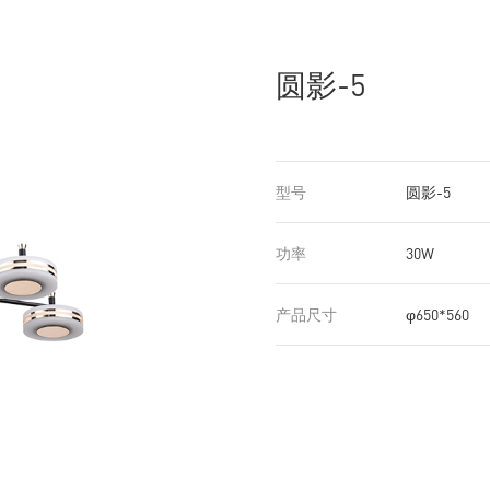
圆影-5
型号
圆影-5
功率
30W
产品尺寸
φ650*560