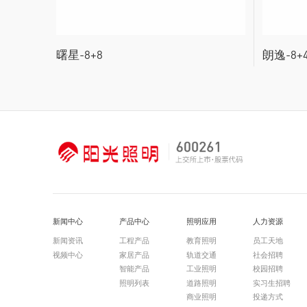
曙星-8+8
朗逸-8+
新闻中心
产品中心
照明应用
人力资源
新闻资讯
工程产品
教育照明
员工天地
视频中心
家居产品
轨道交通
社会招聘
智能产品
工业照明
校园招聘
照明列表
道路照明
实习生招聘
商业照明
投递方式