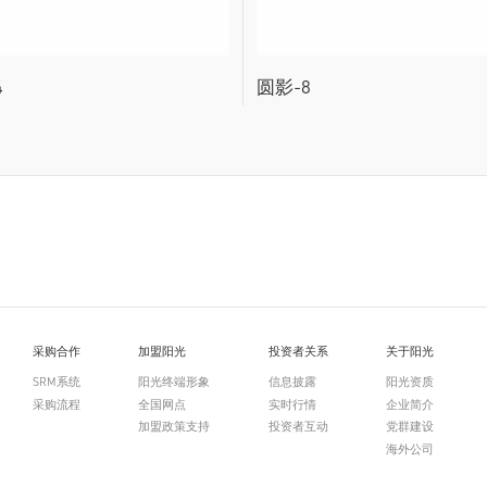
4
圆影-8
采购合作
加盟阳光
投资者关系
关于阳光
SRM系统
阳光终端形象
信息披露
阳光资质
采购流程
全国网点
实时行情
企业简介
加盟政策支持
投资者互动
党群建设
海外公司