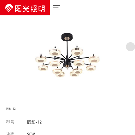
圆影-12
型号
圆影-12
功率
90W